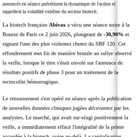
annoncés en séance pulvérisent la dynamique de l'action et
rappellent la volatilité extrême du secteur biotech.
La biotech française
Abivax
a vécu une séance noire à la
Bourse de Paris ce 2 juin 2026, plongeant de
-30,90%
et
signant l'une des plus violentes chutes du SBF 120. Cet
effondrement met fin de manière brutale au rallye observé
la veille, lorsque le titre s'était envolé sur l'annonce de
résultats positifs de phase 3 pour un traitement de la
rectocolite hémorragique.
Le retournement s'est opéré en séance après la publication
de nouvelles données cliniques jugées
décevantes
par les
analystes. Le marché, qui avait sur-réagi positivement la
veille, a immédiatement effacé l'intégralité de la prime
accordée à la biotech, voire au-delà. La capitalisation