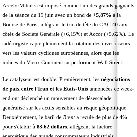
ArcelorMittal s'est imposé comme l'un des grands gagnants
de la séance du 15 juin avec un bond de
+5,87%
à la
Bourse de Paris, intégrant le trio de tête du CAC 40 aux
côtés de Société Générale (+6,15%) et Accor (+5,62%). Le
sidérurgiste capte pleinement la rotation des investisseurs
vers les valeurs cycliques européennes, alors que les
indices du Vieux Continent surperforment Wall Street.
Le catalyseur est double. Premièrement, les
négociations
de paix entre l'Iran et les États-Unis
annoncées ce week-
end ont déclenché un mouvement de désescalade
généralisé sur les actifs sensibles au risque géopolitique.
Deuxièmement, le baril de
Brent
a reculé de plus de 4%
pour s'établir à
83,62 dollars
, allégeant la facture
énergétique des grands consommateurs industriels