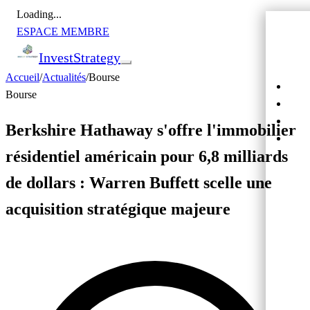
Loading...
ESPACE MEMBRE
Invest
Strategy
Accueil
/
Actualités
/
Bourse
Actu
Bourse
Bour
Cryp
Berkshire Hathaway s'offre l'immobilier
Cro
résidentiel américain pour 6,8 milliards
de dollars : Warren Buffett scelle une
acquisition stratégique majeure