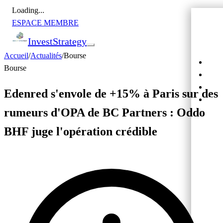
Loading...
ESPACE MEMBRE
Invest
Strategy
Accueil
/
Actualités
/
Bourse
Actu
Bourse
Bour
Cryp
Edenred s'envole de +15% à Paris sur des
Cro
rumeurs d'OPA de BC Partners : Oddo
BHF juge l'opération crédible