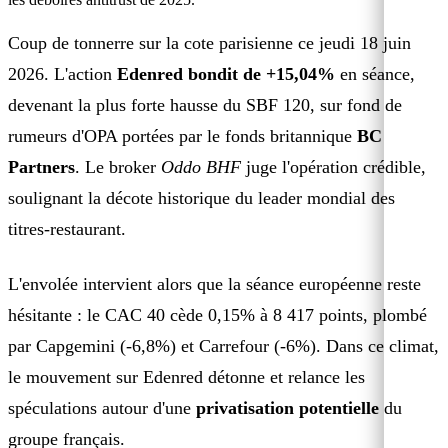
Coup de tonnerre sur la cote parisienne ce jeudi 18 juin
2026. L'action
Edenred bondit de +15,04%
en séance,
devenant la plus forte hausse du SBF 120, sur fond de
rumeurs d'OPA portées par le fonds britannique
BC
Partners
. Le broker
Oddo BHF
juge l'opération crédible,
soulignant la décote historique du leader mondial des
titres-restaurant.
L'envolée intervient alors que la séance européenne reste
hésitante : le CAC 40 cède 0,15% à 8 417 points, plombé
par Capgemini (-6,8%) et Carrefour (-6%). Dans ce climat,
le mouvement sur Edenred détonne et relance les
spéculations autour d'une
privatisation potentielle
du
groupe français.