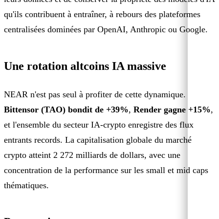
qu'ils contribuent à entraîner, à rebours des plateformes
centralisées dominées par OpenAI, Anthropic ou Google.
Une rotation altcoins IA massive
NEAR n'est pas seul à profiter de cette dynamique.
Bittensor (TAO) bondit de +39%
,
Render gagne +15%
,
et l'ensemble du secteur IA-crypto enregistre des flux
entrants records. La capitalisation globale du marché
crypto atteint 2 272 milliards de dollars, avec une
concentration de la performance sur les small et mid caps
thématiques.