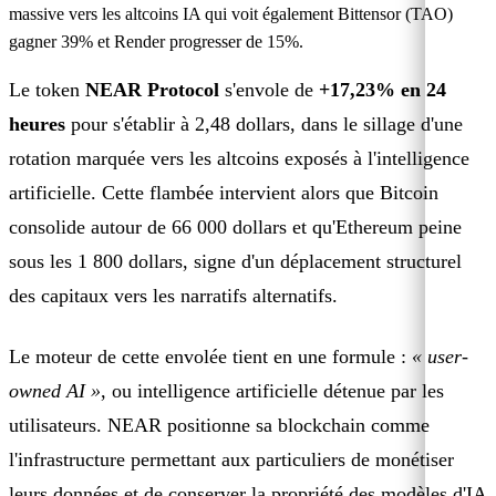
massive vers les altcoins IA qui voit également Bittensor (TAO)
gagner 39% et Render progresser de 15%.
Le token
NEAR Protocol
s'envole de
+17,23% en 24
heures
pour s'établir à 2,48 dollars, dans le sillage d'une
rotation marquée vers les altcoins exposés à l'intelligence
artificielle. Cette flambée intervient alors que Bitcoin
consolide autour de 66 000 dollars et qu'Ethereum peine
sous les 1 800 dollars, signe d'un déplacement structurel
des capitaux vers les narratifs alternatifs.
Le moteur de cette envolée tient en une formule :
« user-
owned AI »
, ou intelligence artificielle détenue par les
utilisateurs. NEAR positionne sa blockchain comme
l'infrastructure permettant aux particuliers de monétiser
leurs données et de conserver la propriété des modèles d'IA