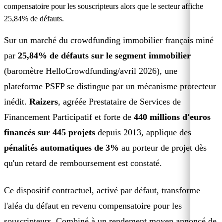
compensatoire pour les souscripteurs alors que le secteur affiche
25,84% de défauts.
Sur un marché du crowdfunding immobilier français miné
par
25,84% de défauts sur le segment immobilier
(baromètre HelloCrowdfunding/avril 2026), une
plateforme PSFP se distingue par un mécanisme protecteur
inédit.
Raizers
, agréée Prestataire de Services de
Financement Participatif et forte de
440 millions d'euros
financés sur 445 projets
depuis 2013, applique des
pénalités automatiques de 3%
au porteur de projet dès
qu'un retard de remboursement est constaté.
Ce dispositif contractuel, activé par défaut, transforme
l'aléa du défaut en revenu compensatoire pour les
souscripteurs. Combiné à un rendement moyen annoncé de