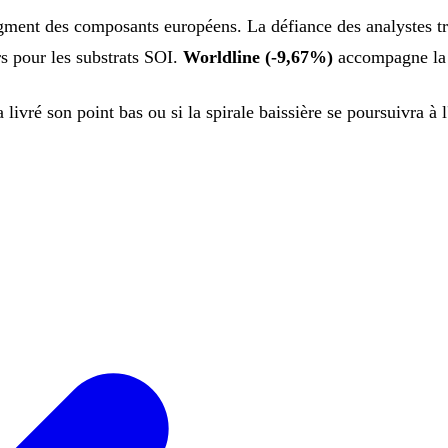
egment des composants européens. La défiance des analystes tr
s pour les substrats SOI.
Worldline (-9,67%)
accompagne la b
 livré son point bas ou si la spirale baissière se poursuivra à 