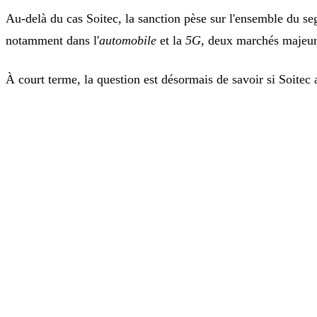
Au-delà du cas Soitec, la sanction pèse sur l'ensemble du s
notamment dans l'
automobile
et la
5G
, deux marchés majeur
À court terme, la question est désormais de savoir si Soitec a