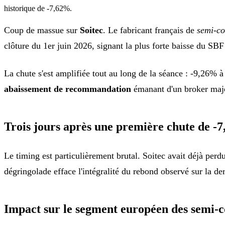
historique de -7,62%.
Coup de massue sur
Soitec
. Le fabricant français de
semi-co
clôture du 1er juin 2026, signant la plus forte baisse du SBF 
La chute s'est amplifiée tout au long de la séance : -9,26% à 
abaissement de recommandation
émanant d'un broker majeu
Trois jours après une première chute de -
Le timing est particulièrement brutal. Soitec avait déjà perd
dégringolade efface l'intégralité du rebond observé sur la der
Impact sur le segment européen des semi-