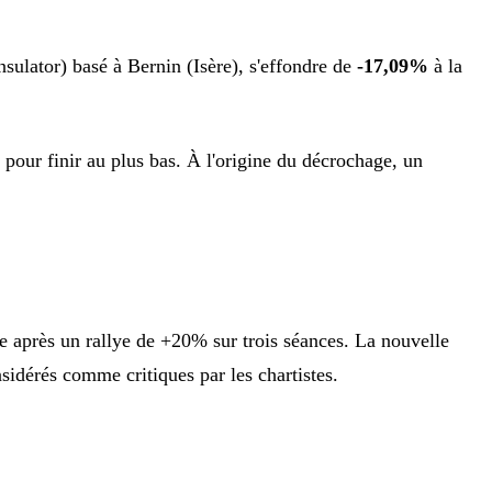
nsulator) basé à Bernin (Isère), s'effondre de
-17,09%
à la
i pour finir au plus bas. À l'origine du décrochage, un
le après un rallye de +20% sur trois séances. La nouvelle
nsidérés comme critiques par les chartistes.