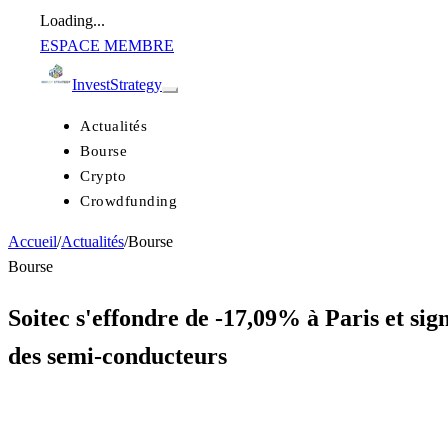
Loading...
ESPACE MEMBRE
Invest
Strategy
Actualités
Bourse
Crypto
Crowdfunding
Accueil
/
Actualités
/
Bourse
Bourse
Soitec s'effondre de -17,09% à Paris et sig
des semi-conducteurs