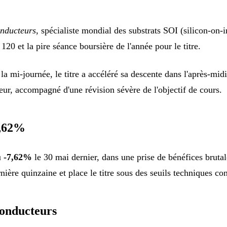
nducteurs
, spécialiste mondial des substrats SOI (silicon-on-i
120 et la pire séance boursière de l'année pour le titre.
la mi-journée, le titre a accéléré sa descente dans l'après-mid
r, accompagné d'une révision sévère de l'objectif de cours.
7,62%
u
-7,62%
le 30 mai dernier, dans une prise de bénéfices bruta
nière quinzaine et place le titre sous des seuils techniques co
conducteurs