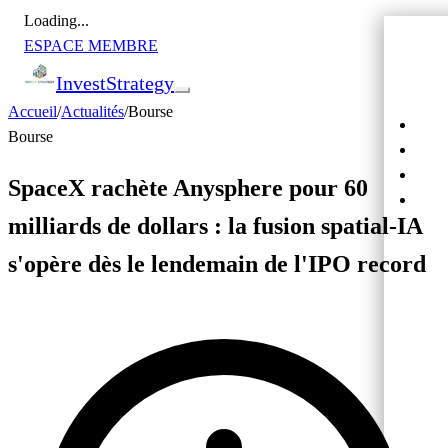
Loading...
ESPACE MEMBRE
Invest
Strategy
Accueil
/
Actualités
/
Bourse
Actu
Bourse
Bour
Cryp
SpaceX rachète Anysphere pour 60
Cro
milliards de dollars : la fusion spatial-IA
s'opère dès le lendemain de l'IPO record