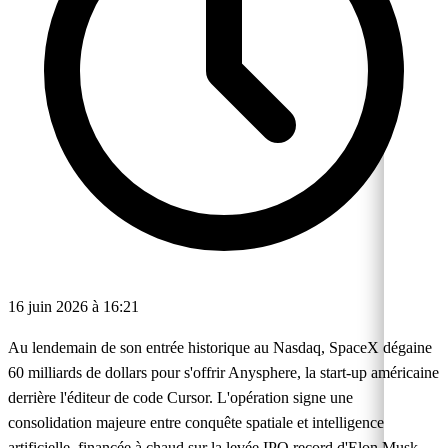
16 juin 2026 à 16:21
Au lendemain de son entrée historique au Nasdaq, SpaceX dégaine
60 milliards de dollars pour s'offrir Anysphere, la start-up américaine
derrière l'éditeur de code Cursor. L'opération signe une
consolidation majeure entre conquête spatiale et intelligence
artificielle, financée à chaud sur la levée IPO record d'Elon Musk.