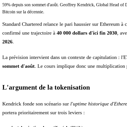
59% depuis son sommet d'août. Geoffrey Kendrick, Global Head of Digita
Bitcoin sur la décennie.
Standard Chartered relance le pari haussier sur Ethereum à
confirmé une trajectoire à
40 000 dollars d'ici fin 2030
, av
2026
.
La prévision intervient dans un contexte de capitulation : l
sommet d'août
. Le cours implique donc une multiplication p
L'argument de la tokenisation
Kendrick fonde son scénario sur
l'uptime historique d'Ethe
portera prioritairement sur trois leviers :