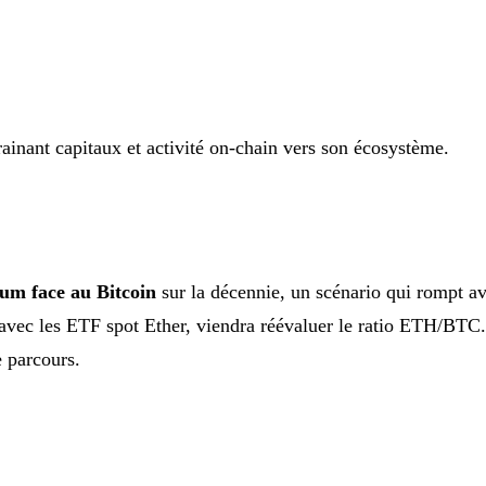
drainant capitaux et activité on-chain vers son écosystème.
um face au Bitcoin
sur la décennie, un scénario qui rompt a
 avec les ETF spot Ether, viendra réévaluer le ratio ETH/BTC.
e parcours.