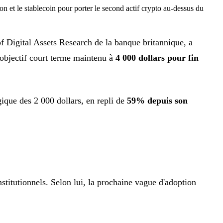
n et le stablecoin pour porter le second actif crypto au-dessus du
f Digital Assets Research de la banque britannique, a
objectif court terme maintenu à
4 000 dollars pour fin
gique des 2 000 dollars, en repli de
59% depuis son
nstitutionnels. Selon lui, la prochaine vague d'adoption