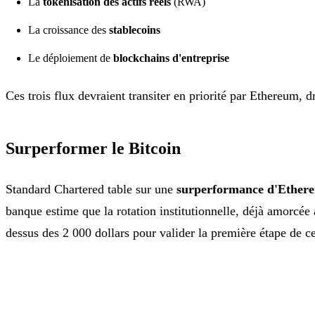
La
tokenisation des actifs réels
(RWA)
La croissance des
stablecoins
Le déploiement de
blockchains d'entreprise
Ces trois flux devraient transiter en priorité par Ethereum, 
Surperformer le Bitcoin
Standard Chartered table sur une
surperformance d'Ethere
banque estime que la rotation institutionnelle, déjà amorcée
dessus des 2 000 dollars pour valider la première étape de c