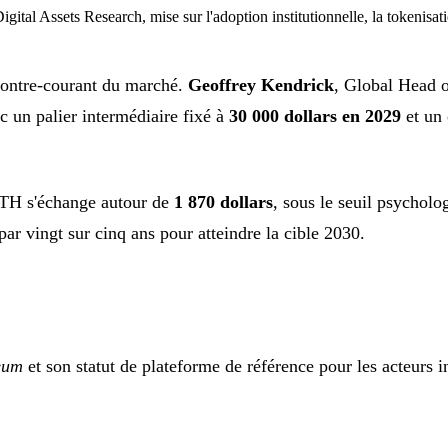
l Assets Research, mise sur l'adoption institutionnelle, la tokenisatio
 contre-courant du marché.
Geoffrey Kendrick
, Global Head o
ec un palier intermédiaire fixé à
30 000 dollars en 2029
et un 
'ETH s'échange autour de
1 870 dollars
, sous le seuil psycholo
ar vingt sur cinq ans pour atteindre la cible 2030.
reum
et son statut de plateforme de référence pour les acteurs i