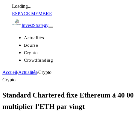
Loading...
ESPACE MEMBRE
Invest
Strategy
Actualités
Bourse
Crypto
Crowdfunding
Accueil
/
Actualités
/
Crypto
Crypto
Standard Chartered fixe Ethereum à 40 000 
multiplier l'ETH par vingt