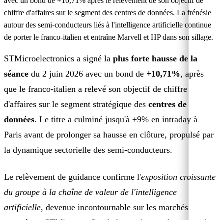
avec un bond de +10,71% après le relèvement de son objectif de
chiffre d'affaires sur le segment des centres de données. La frénésie
autour des semi-conducteurs liés à l'intelligence artificielle continue
de porter le franco-italien et entraîne Marvell et HP dans son sillage.
STMicroelectronics a signé la
plus forte hausse de la
séance
du 2 juin 2026 avec un bond de
+10,71%
, après
que le franco-italien a relevé son objectif de chiffre
d'affaires sur le segment stratégique des
centres de
données
. Le titre a culminé jusqu'à +9% en intraday à
Paris avant de prolonger sa hausse en clôture, propulsé par
la dynamique sectorielle des semi-conducteurs.
Le relèvement de guidance confirme l'
exposition croissante
du groupe à la chaîne de valeur de l'intelligence
artificielle
, devenue incontournable sur les marchés