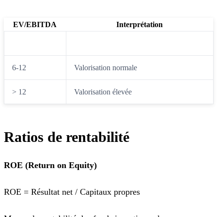
EV/EBITDA
Interprétation
< 6
Potentiellement sous-évalué
6-12
Valorisation normale
> 12
Valorisation élevée
Ratios de rentabilité
ROE (Return on Equity)
ROE = Résultat net / Capitaux propres