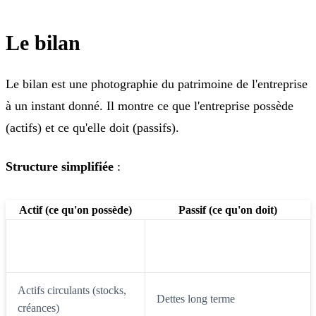
Le bilan
Le bilan est une photographie du patrimoine de l'entreprise
à un instant donné. Il montre ce que l'entreprise possède
(actifs) et ce qu'elle doit (passifs).
Structure simplifiée
:
Actif (ce qu'on possède)
Passif (ce qu'on doit)
Actifs immobilisés
Capitaux propres (fonds des
(usines, brevets)
actionnaires)
Actifs circulants (stocks,
Dettes long terme
créances)