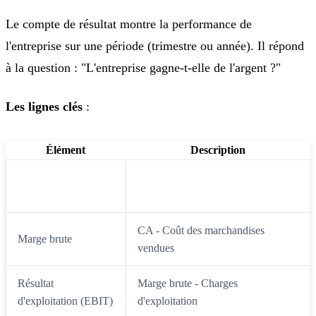
Le compte de résultat montre la performance de
l'entreprise sur une période (trimestre ou année). Il répond
à la question : "L'entreprise gagne-t-elle de l'argent ?"
Les lignes clés
:
Élément
Description
Chiffre d'affaires
Total des ventes
(CA)
CA - Coût des marchandises
Marge brute
vendues
Résultat
Marge brute - Charges
d'exploitation (EBIT)
d'exploitation