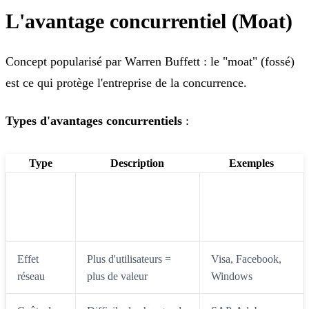
L'avantage concurrentiel (Moat)
Concept popularisé par Warren Buffett : le "moat" (fossé)
est ce qui protège l'entreprise de la concurrence.
Types d'avantages concurrentiels
:
Type
Description
Exemples
Apple, Louis
Pouvoir de pricing
Marque
Vuitton, Coca-
grâce à la réputation
Cola
Effet
Plus d'utilisateurs =
Visa, Facebook,
réseau
plus de valeur
Windows