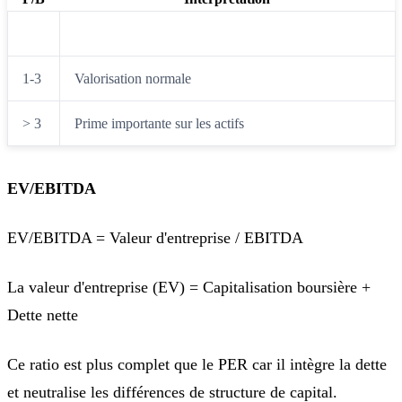
< 1
L'action vaut moins que ses actifs nets (décote)
1-3
Valorisation normale
> 3
Prime importante sur les actifs
EV/EBITDA
EV/EBITDA = Valeur d'entreprise / EBITDA
La valeur d'entreprise (EV) = Capitalisation boursière +
Dette nette
Ce ratio est plus complet que le PER car il intègre la dette
et neutralise les différences de structure de capital.