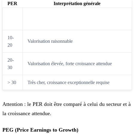
PER
Interprétation générale
Potentiellement sous-évalué ou problèmes
< 10
anticipés
10-
Valorisation raisonnable
20
20-
Valorisation élevée, forte croissance attendue
30
> 30
Très cher, croissance exceptionnelle requise
Attention : le PER doit être comparé à celui du secteur et à
la croissance attendue.
PEG (Price Earnings to Growth)