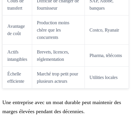
Coûts de
Difficile de changer de
SAP, Adobe,
transfert
fournisseur
banques
Production moins
Avantage
chère que les
Costco, Ryanair
de coût
concurrents
Actifs
Brevets, licences,
Pharma, télécoms
intangibles
réglementation
Échelle
Marché trop petit pour
Utilities locales
efficiente
plusieurs acteurs
Une entreprise avec un moat durable peut maintenir des
marges élevées pendant des décennies.