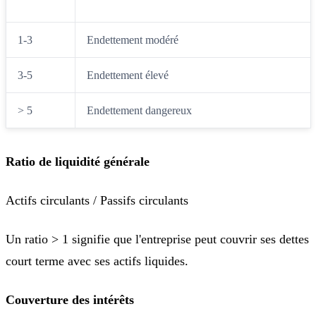
< 1
Faible endettement
1-3
Endettement modéré
3-5
Endettement élevé
> 5
Endettement dangereux
Ratio de liquidité générale
Actifs circulants / Passifs circulants
Un ratio > 1 signifie que l'entreprise peut couvrir ses dettes
court terme avec ses actifs liquides.
Couverture des intérêts