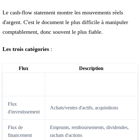
Le cash-flow statement montre les mouvements réels
d'argent. C'est le document le plus difficile à manipuler
comptablement, donc souvent le plus fiable.
Les trois catégories
:
Flux
Description
Flux
Cash généré par l'activité principale
opérationnels
Flux
Achats/ventes d'actifs, acquisitions
d'investissement
Flux de
Emprunts, remboursements, dividendes,
financement
rachats d'actions