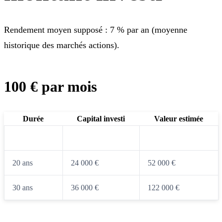
Rendement moyen supposé : 7 % par an (moyenne
historique des marchés actions).
100 € par mois
Durée
Capital investi
Valeur estimée
10 ans
12 000 €
17 300 €
20 ans
24 000 €
52 000 €
30 ans
36 000 €
122 000 €