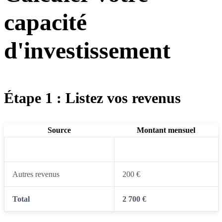
capacité
d'investissement
Étape 1 : Listez vos revenus
Source
Montant mensuel
Salaire net
2 500 €
Autres revenus
200 €
Total
2 700 €