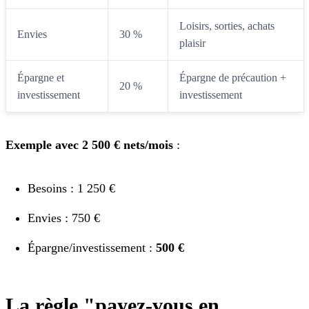
Loisirs, sorties, achats
Envies
30 %
plaisir
Épargne et
Épargne de précaution +
20 %
investissement
investissement
Exemple avec 2 500 € nets/mois
:
Besoins : 1 250 €
Envies : 750 €
Épargne/investissement :
500 €
La règle "payez-vous en