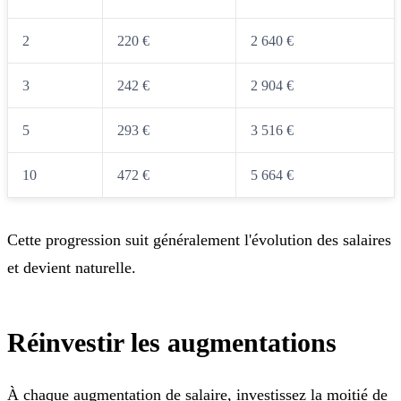
2
220 €
2 640 €
3
242 €
2 904 €
5
293 €
3 516 €
10
472 €
5 664 €
Cette progression suit généralement l'évolution des salaires
et devient naturelle.
Réinvestir les augmentations
À chaque augmentation de salaire, investissez la moitié de