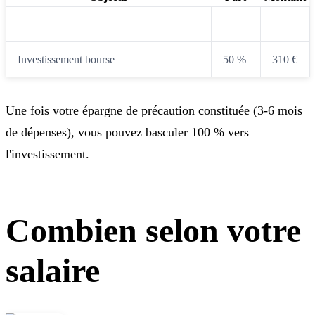
Épargne de précaution (si incomplète)
50 %
310 €
Investissement bourse
50 %
310 €
Une fois votre épargne de précaution constituée (3-6 mois
de dépenses), vous pouvez basculer 100 % vers
l'investissement.
Combien selon votre
salaire