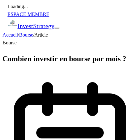
Loading...
ESPACE MEMBRE
Invest
Strategy
Accueil
/
Bourse
/
Article
Bourse
Combien investir en bourse par mois ?