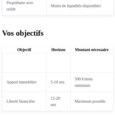
Propriétaire avec
Moins de liquidités disponibles
crédit
Vos objectifs
Objectif
Horizon
Montant nécessaire
Complément
30 ans
200 €/mois suffisent
retraite
500 €/mois
Apport immobilier
5-10 ans
minimum
15-20
Liberté financière
Maximum possible
ans