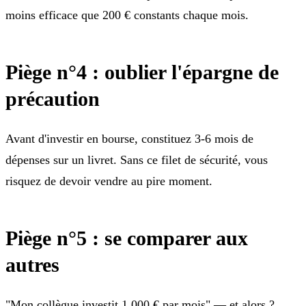
moins efficace que 200 € constants chaque mois.
Piège n°4 : oublier l'épargne de
précaution
Avant d'investir en bourse, constituez 3-6 mois de
dépenses sur un livret. Sans ce filet de sécurité, vous
risquez de devoir vendre au pire moment.
Piège n°5 : se comparer aux
autres
"Mon collègue investit 1 000 € par mois" — et alors ?