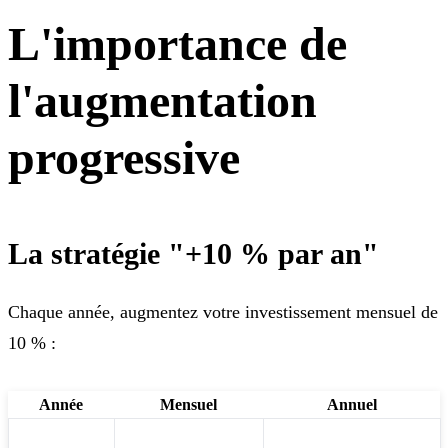
L'importance de
l'augmentation
progressive
La stratégie "+10 % par an"
Chaque année, augmentez votre investissement mensuel de
10 % :
Année
Mensuel
Annuel
1
200 €
2 400 €