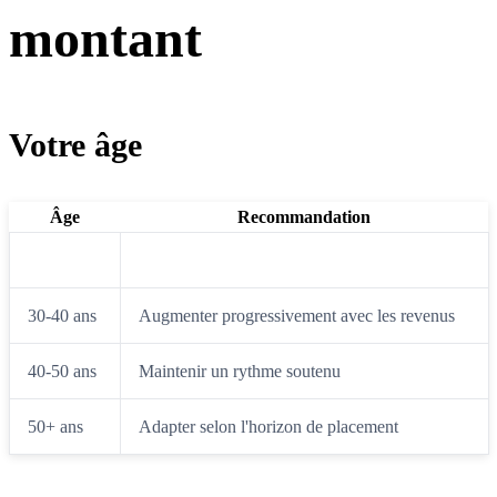
montant
Votre âge
Âge
Recommandation
20-30 ans
Investir le maximum possible, même petit
30-40 ans
Augmenter progressivement avec les revenus
40-50 ans
Maintenir un rythme soutenu
50+ ans
Adapter selon l'horizon de placement