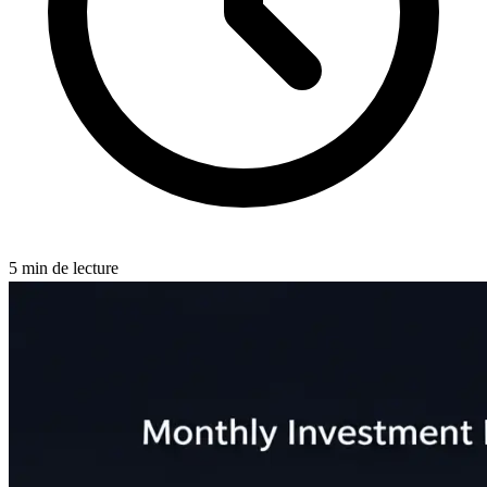
5
min de lecture