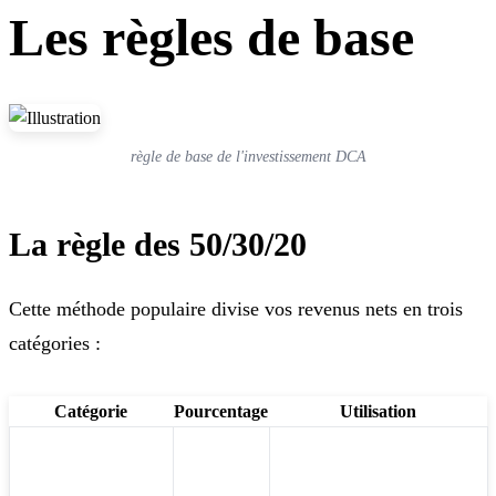
Les règles de base
règle de base de l'investissement DCA
La règle des 50/30/20
Cette méthode populaire divise vos revenus nets en trois
catégories :
Catégorie
Pourcentage
Utilisation
Besoins
Loyer, nourriture,
50 %
essentiels
transport, factures