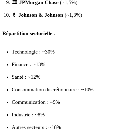
🏛️
JPMorgan Chase
(~1,5%)
💊
Johnson & Johnson
(~1,3%)
Répartition sectorielle
:
Technologie : ~30%
Finance : ~13%
Santé : ~12%
Consommation discrétionnaire : ~10%
Communication : ~9%
Industrie : ~8%
Autres secteurs : ~18%