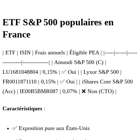
ETF S&P 500 populaires en
France
| ETF | ISIN | Frais annuels | Éligible PEA | |-----|------|-----
----------|--------------| | Amundi S&P 500 (C) |
LU1681048804 | 0,15% | ✅ Oui | | Lyxor S&P 500 |
FR0011871110 | 0,15% | ✅ Oui | | iShares Core S&P 500
(Acc) | IE00B5BMR087 | 0,07% | ❌ Non (CTO) |
Caractéristiques
:
✅ Exposition pure aux États-Unis