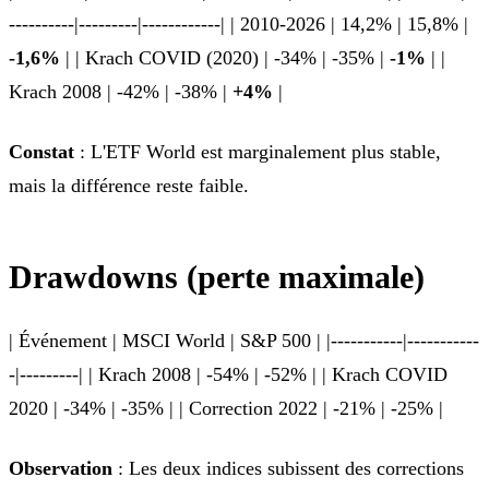
----------|---------|------------| | 2010-2026 | 14,2% | 15,8% |
-1,6%
| | Krach COVID (2020) | -34% | -35% |
-1%
| |
Krach 2008 | -42% | -38% |
+4%
|
Constat
: L'ETF World est marginalement plus stable,
mais la différence reste faible.
Drawdowns (perte maximale)
| Événement | MSCI World | S&P 500 | |-----------|-----------
-|---------| | Krach 2008 | -54% | -52% | | Krach COVID
2020 | -34% | -35% | | Correction 2022 | -21% | -25% |
Observation
: Les deux indices subissent des corrections