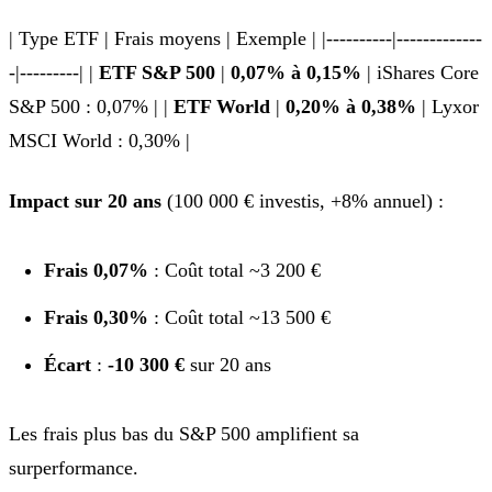
| Type ETF | Frais moyens | Exemple | |----------|-------------
-|---------| |
ETF S&P 500
|
0,07% à 0,15%
| iShares Core
S&P 500 : 0,07% | |
ETF World
|
0,20% à 0,38%
| Lyxor
MSCI World : 0,30% |
Impact sur 20 ans
(100 000 € investis, +8% annuel) :
Frais 0,07%
: Coût total ~3 200 €
Frais 0,30%
: Coût total ~13 500 €
Écart
:
-10 300 €
sur 20 ans
Les frais plus bas du S&P 500 amplifient sa
surperformance.