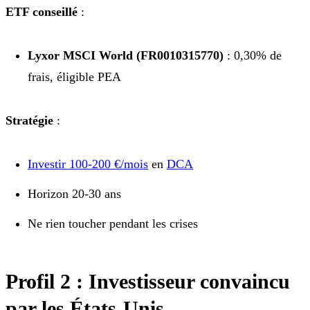
ETF conseillé
:
Lyxor MSCI World (FR0010315770)
: 0,30% de
frais, éligible PEA
Stratégie
:
Investir 100-200 €/mois
en
DCA
Horizon 20-30 ans
Ne rien toucher pendant les crises
Profil 2 : Investisseur convaincu
par les États-Unis