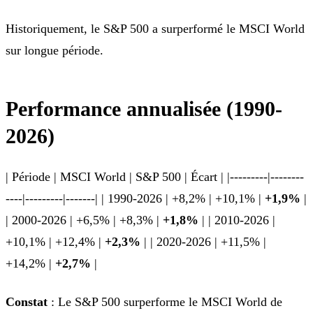
Historiquement, le S&P 500 a surperformé le MSCI World
sur longue période.
Performance annualisée (1990-
2026)
| Période | MSCI World | S&P 500 | Écart | |---------|--------
----|---------|-------| | 1990-2026 | +8,2% | +10,1% |
+1,9%
|
| 2000-2026 | +6,5% | +8,3% |
+1,8%
| | 2010-2026 |
+10,1% | +12,4% |
+2,3%
| | 2020-2026 | +11,5% |
+14,2% |
+2,7%
|
Constat
: Le S&P 500 surperforme le MSCI World de