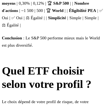
moyens
| 0,30% | 0,12% | 🏆
S&P 500
| |
Nombre
d'actions
| ~1 500 | 500 | 🏆
World
| |
Éligibilité PEA
| ✅
Oui | ✅ Oui | ⚖️ Égalité | |
Simplicité
| Simple | Simple |
⚖️ Égalité |
Conclusion
: Le S&P 500 performe mieux mais le World
est plus diversifié.
Quel ETF choisir
selon votre profil ?
Le choix dépend de votre profil de risque, de votre