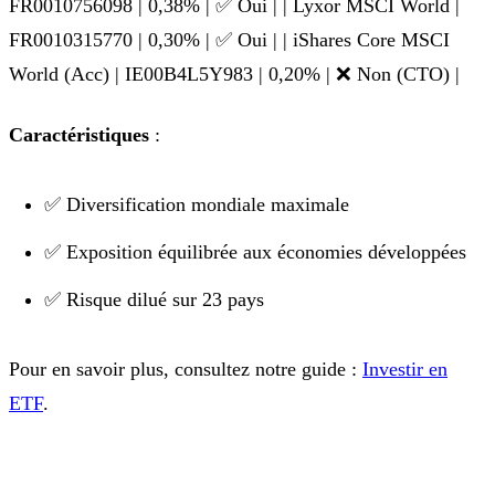
FR0010756098 | 0,38% | ✅ Oui | | Lyxor MSCI World |
FR0010315770 | 0,30% | ✅ Oui | | iShares Core MSCI
World (Acc) | IE00B4L5Y983 | 0,20% | ❌ Non (CTO) |
Caractéristiques
:
✅ Diversification mondiale maximale
✅ Exposition équilibrée aux économies développées
✅ Risque dilué sur 23 pays
Pour en savoir plus, consultez notre guide :
Investir en
ETF
.