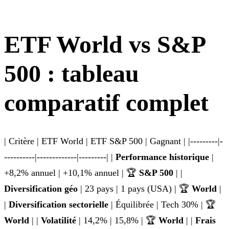
ETF World vs S&P
500 : tableau
comparatif complet
| Critère | ETF World | ETF S&P 500 | Gagnant | |---------|-
----------|-------------|---------| |
Performance historique
|
+8,2% annuel | +10,1% annuel | 🏆
S&P 500
| |
Diversification géo
| 23 pays | 1 pays (USA) | 🏆
World
|
|
Diversification sectorielle
| Équilibrée | Tech 30% | 🏆
World
| |
Volatilité
| 14,2% | 15,8% | 🏆
World
| |
Frais