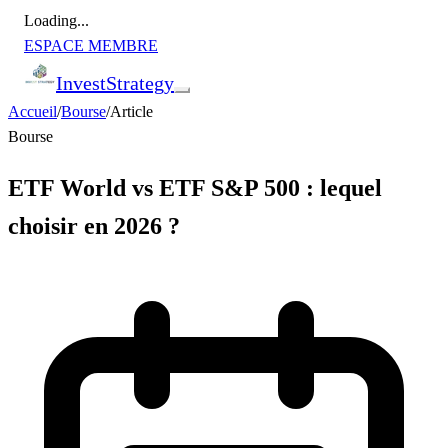
Loading...
ESPACE MEMBRE
Invest
Strategy
Accueil
/
Bourse
/
Article
Bourse
ETF World vs ETF S&P 500 : lequel
choisir en 2026 ?