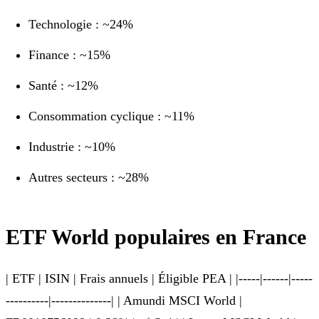
Technologie : ~24%
Finance : ~15%
Santé : ~12%
Consommation cyclique : ~11%
Industrie : ~10%
Autres secteurs : ~28%
ETF World populaires en France
| ETF | ISIN | Frais annuels | Éligible PEA | |-----|------|-----
----------|--------------| | Amundi MSCI World |