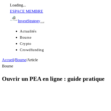
Loading...
ESPACE MEMBRE
Invest
Strategy
Actualités
Bourse
Crypto
Crowdfunding
Accueil
/
Bourse
/
Article
Bourse
Ouvrir un PEA en ligne : guide pratique