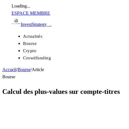
Loading...
ESPACE MEMBRE
Invest
Strategy
Actualités
Bourse
Crypto
Crowdfunding
Accueil
/
Bourse
/
Article
Bourse
Calcul des plus-values sur compte-titres