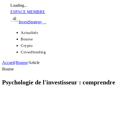
Loading...
ESPACE MEMBRE
Invest
Strategy
Actualités
Bourse
Crypto
Crowdfunding
Accueil
/
Bourse
/
Article
Bourse
Psychologie de l'investisseur : comprendre 