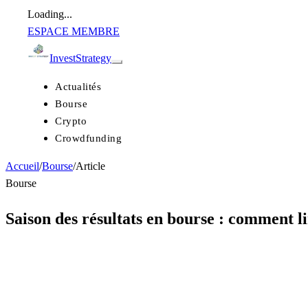
Loading...
ESPACE MEMBRE
Invest
Strategy
Actualités
Bourse
Crypto
Crowdfunding
Accueil
/
Bourse
/
Article
Bourse
Saison des résultats en bourse : comment l