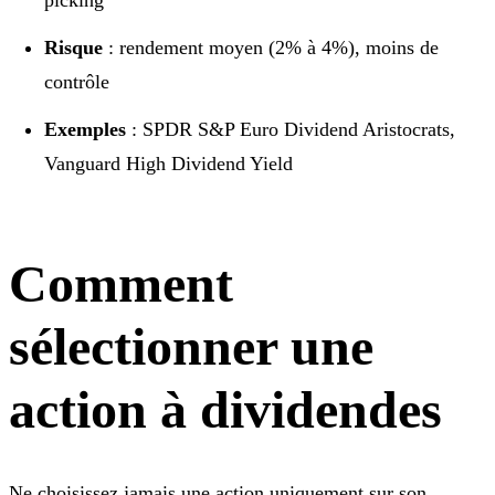
Risque
: rendement moyen (2% à 4%), moins de
contrôle
Exemples
: SPDR S&P Euro Dividend Aristocrats,
Vanguard High Dividend Yield
Comment
sélectionner une
action à dividendes
Ne choisissez jamais une action uniquement sur son