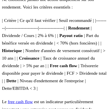
rendement. Voici les critères essentiels :
| Critère | Ce qu'il faut vérifier | Seuil recommandé | |-------
--|----------------------|-----------------| |
Rendement
|
Dividende / Cours | 2% à 6% | |
Payout ratio
| Part du
bénéfice versée en dividende | < 70% (hors foncières) | |
Historique
| Nombre d'années de versement consécutif | >
10 ans | |
Croissance
| Taux de croissance annuel du
dividende | > 5% par an | |
Free cash flow
| Trésorerie
disponible pour payer le dividende | FCF > Dividende total
| |
Dette
| Niveau d'endettement de l'entreprise |
Dette/EBITDA < 3 |
Le
free cash flow
est un indicateur particulièrement