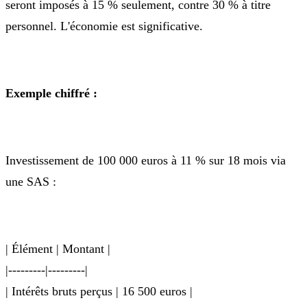
seront imposés à 15 % seulement, contre 30 % à titre
personnel. L'économie est significative.
Exemple chiffré :
Investissement de 100 000 euros à 11 % sur 18 mois via
une SAS :
| Élément | Montant |
|---------|---------|
| Intérêts bruts perçus | 16 500 euros |