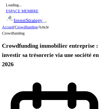
Loading...
ESPACE MEMBRE
Invest
Strategy
Accueil
/
Crowdfunding
/
Article
Crowdfunding
Crowdfunding immobilier entreprise :
investir sa trésorerie via une société en
2026