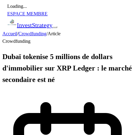
Loading...
ESPACE MEMBRE
Invest
Strategy
Accueil
/
Crowdfunding
/
Article
Crowdfunding
Dubaï tokenise 5 millions de dollars
d'immobilier sur XRP Ledger : le marché
secondaire est né