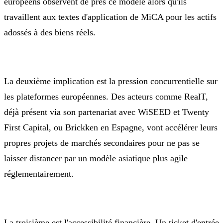
européens observent de près ce modèle alors qu'ils
travaillent aux textes d'application de MiCA pour les actifs
adossés à des biens réels.
La deuxième implication est la pression concurrentielle sur
les plateformes européennes. Des acteurs comme RealT,
déjà présent via son partenariat avec WiSEED et Twenty
First Capital, ou Brickken en Espagne, vont accélérer leurs
propres projets de marchés secondaires pour ne pas se
laisser distancer par un modèle asiatique plus agile
réglementairement.
La troisième est l'accessibilité financière. Un ticket d'entrée