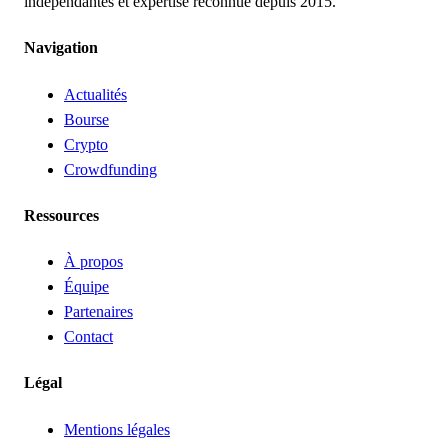
indépendantes et expertise reconnue depuis 2015.
Navigation
Actualités
Bourse
Crypto
Crowdfunding
Ressources
À propos
Équipe
Partenaires
Contact
Légal
Mentions légales