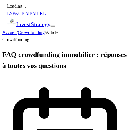
Loading...
ESPACE MEMBRE
Invest
Strategy
Accueil
/
Crowdfunding
/
Article
Crowdfunding
FAQ crowdfunding immobilier : réponses
à toutes vos questions