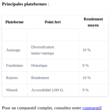
Principales plateformes
:
Rendement
Plateforme
Point fort
moyen
Homunity
Sécurité (Tikehau)
9,5 %
Diversification
Anaxago
10 %
immo+startups
Fundimmo
Historique
9 %
Raizers
Rendement
10 %
Wiseed
Accessibilité (100 €)
9 %
Pour un comparatif complet, consultez notre
comparatif