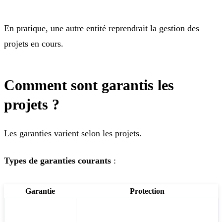
En pratique, une autre entité reprendrait la gestion des
projets en cours.
Comment sont garantis les
projets ?
Les garanties varient selon les projets.
Types de garanties courants
:
Garantie
Protection
Hypothèque 1er
Le bien immobilier peut être saisi et