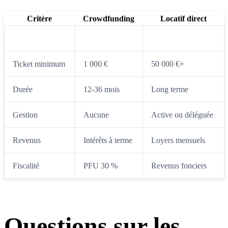
Critère
Crowdfunding
Locatif direct
Nature
Prêt (créance)
Propriété
Ticket minimum
1 000 €
50 000 €+
Durée
12-36 mois
Long terme
Gestion
Aucune
Active ou déléguée
Revenus
Intérêts à terme
Loyers mensuels
Fiscalité
PFU 30 %
Revenus fonciers
Questions sur les