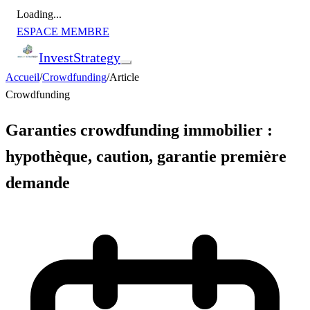
Loading...
ESPACE MEMBRE
Invest
Strategy
Accueil
/
Crowdfunding
/
Article
Crowdfunding
Garanties crowdfunding immobilier :
hypothèque, caution, garantie première
demande