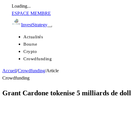
Loading...
ESPACE MEMBRE
Invest
Strategy
Actualités
Bourse
Crypto
Crowdfunding
Accueil
/
Crowdfunding
/
Article
Crowdfunding
Grant Cardone tokenise 5 milliards de doll