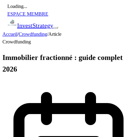
Loading...
ESPACE MEMBRE
Invest
Strategy
Accueil
/
Crowdfunding
/
Article
Crowdfunding
Immobilier fractionné : guide complet
2026