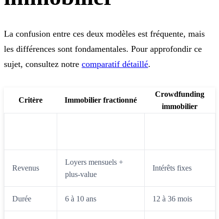
La confusion entre ces deux modèles est fréquente, mais
les différences sont fondamentales. Pour approfondir ce
sujet, consultez notre
comparatif détaillé
.
Crowdfunding
Critère
Immobilier fractionné
immobilier
Acquisition d'un bien
Prêt à un
Nature
loué
promoteur
Loyers mensuels +
Revenus
Intérêts fixes
plus-value
Durée
6 à 10 ans
12 à 36 mois