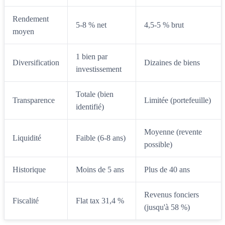
Rendement
5-8 % net
4,5-5 % brut
moyen
1 bien par
Diversification
Dizaines de biens
investissement
Totale (bien
Transparence
Limitée (portefeuille)
identifié)
Moyenne (revente
Liquidité
Faible (6-8 ans)
possible)
Historique
Moins de 5 ans
Plus de 40 ans
Revenus fonciers
Fiscalité
Flat tax 31,4 %
(jusqu'à 58 %)