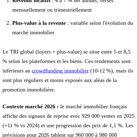
Revenus locatifs
: 4 à 7 % net annuel, versés
mensuellement ou trimestriellement
Plus-value à la revente
: variable selon l'évolution du
marché immobilier
Le TRI global (loyers + plus-value) se situe entre 5 et 8,5
% selon les plateformes et les biens. Ces rendements sont
inférieurs au
crowdfunding immobilier
(10-12 %), mais ils
sont plus réguliers et moins exposés aux aléas de la
promotion immobilière.
Contexte marché 2026 :
le marché immobilier français
affiche des signaux de reprise avec 929 000 ventes en 2025
(+11 % vs 2024) et une progression des prix de 1,1 %. Les
prévisions pour 2026 tablent sur 960 000 à 980 000