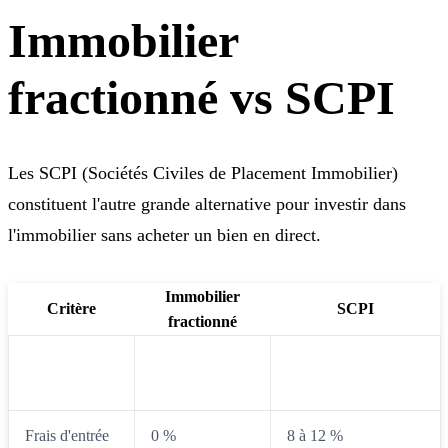
Immobilier
fractionné vs SCPI
Les SCPI (Sociétés Civiles de Placement Immobilier)
constituent l'autre grande alternative pour investir dans
l'immobilier sans acheter un bien en direct.
Immobilier
Critère
SCPI
fractionné
Ticket
10 à 200 euros
5 000 à 10 000 euros
minimum
Frais d'entrée
0 %
8 à 12 %