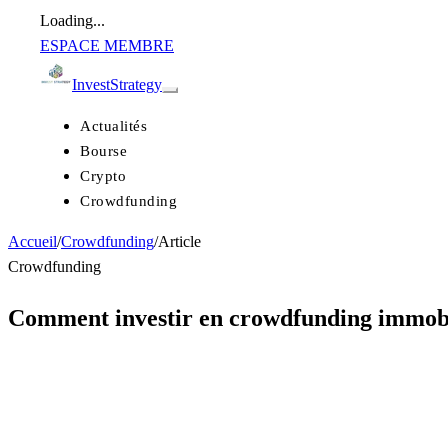
Loading...
ESPACE MEMBRE
Invest
Strategy
Actualités
Bourse
Crypto
Crowdfunding
Accueil
/
Crowdfunding
/
Article
Crowdfunding
Comment investir en crowdfunding immobil