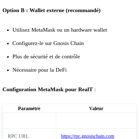
Option B : Wallet externe (recommandé)
Utilisez MetaMask ou un hardware wallet
Configurez-le sur Gnosis Chain
Plus de sécurité et de contrôle
Nécessaire pour la DeFi
Configuration MetaMask pour RealT
:
Paramètre
Valeur
Nom du réseau
Gnosis Chain
RPC URL
https://rpc.gnosischain.com