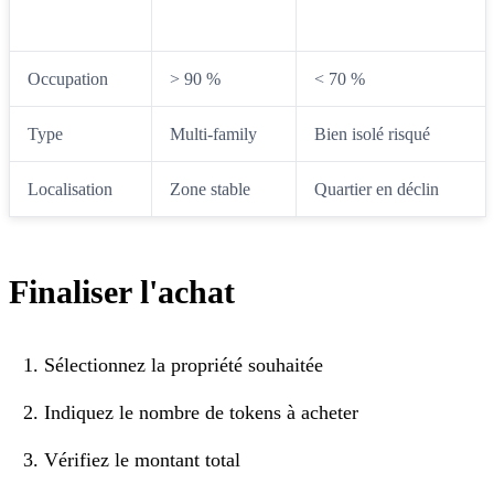
Rendement
9-11 %
> 13 % (suspect)
Occupation
> 90 %
< 70 %
Type
Multi-family
Bien isolé risqué
Localisation
Zone stable
Quartier en déclin
Finaliser l'achat
Sélectionnez la propriété souhaitée
Indiquez le nombre de tokens à acheter
Vérifiez le montant total