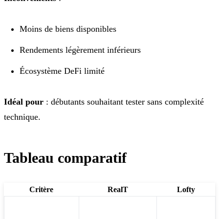
Moins de biens disponibles
Rendements légèrement inférieurs
Écosystème DeFi limité
Idéal pour
: débutants souhaitant tester sans complexité
technique.
Tableau comparatif
Critère
RealT
Lofty
Ticket minimum
~50 $
~50 $