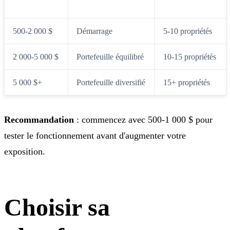
100-500 $
Découverte
2-5 propriétés
500-2 000 $
Démarrage
5-10 propriétés
2 000-5 000 $
Portefeuille équilibré
10-15 propriétés
5 000 $+
Portefeuille diversifié
15+ propriétés
Recommandation
: commencez avec 500-1 000 $ pour
tester le fonctionnement avant d'augmenter votre
exposition.
Choisir sa