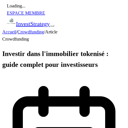
Loading...
ESPACE MEMBRE
Invest
Strategy
Accueil
/
Crowdfunding
/
Article
Crowdfunding
Investir dans l'immobilier tokenisé :
guide complet pour investisseurs