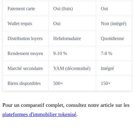
Paiement carte
Oui (frais)
Oui
Wallet requis
Oui
Non (intégré)
Distribution loyers
Hebdomadaire
Quotidienne
Rendement moyen
9-10 %
7-8 %
Marché secondaire
YAM (décentralisé)
Intégré
Biens disponibles
500+
150+
Pour un comparatif complet, consultez notre article sur les
plateformes d'immobilier tokenisé
.