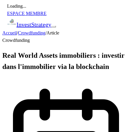
Loading...
ESPACE MEMBRE
Invest
Strategy
Accueil
/
Crowdfunding
/
Article
Crowdfunding
Real World Assets immobiliers : investir
dans l'immobilier via la blockchain