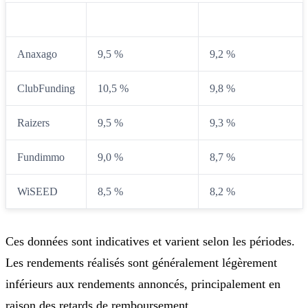
Homunity
9,0 %
8,8 %
Anaxago
9,5 %
9,2 %
ClubFunding
10,5 %
9,8 %
Raizers
9,5 %
9,3 %
Fundimmo
9,0 %
8,7 %
WiSEED
8,5 %
8,2 %
Ces données sont indicatives et varient selon les périodes.
Les rendements réalisés sont généralement légèrement
inférieurs aux rendements annoncés, principalement en
raison des retards de remboursement.