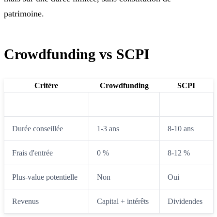
patrimoine.
Crowdfunding vs SCPI
Critère
Crowdfunding
SCPI
Rendement brut
8-12 %
4-6 %
Durée conseillée
1-3 ans
8-10 ans
Frais d'entrée
0 %
8-12 %
Plus-value potentielle
Non
Oui
Revenus
Capital + intérêts
Dividendes