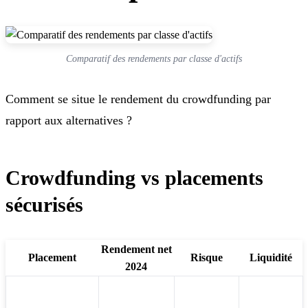
Comparatif des rendements par classe d'actifs
Comment se situe le rendement du crowdfunding par
rapport aux alternatives ?
Crowdfunding vs placements
sécurisés
Rendement net
Placement
Risque
Liquidité
2024
Livret A
3,0 %
Nul
Totale