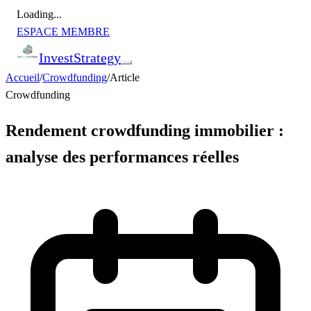
Loading...
ESPACE MEMBRE
Invest
Strategy
Accueil
/
Crowdfunding
/
Article
Crowdfunding
Rendement crowdfunding immobilier :
analyse des performances réelles