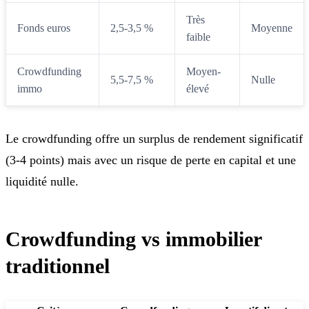
Très
Fonds euros
2,5-3,5 %
Moyenne
faible
Crowdfunding
Moyen-
5,5-7,5 %
Nulle
immo
élevé
Le crowdfunding offre un surplus de rendement significatif
(3-4 points) mais avec un risque de perte en capital et une
liquidité nulle.
Crowdfunding vs immobilier
traditionnel