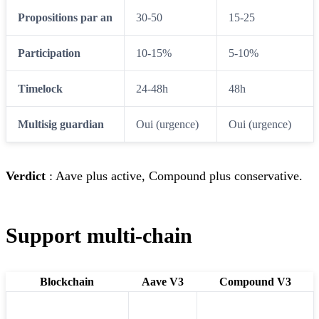
Propositions par an
30-50
15-25
Participation
10-15%
5-10%
Timelock
24-48h
48h
Multisig guardian
Oui (urgence)
Oui (urgence)
Verdict
: Aave plus active, Compound plus conservative.
Support multi-chain
Blockchain
Aave V3
Compound V3
Ethereum
✅
✅