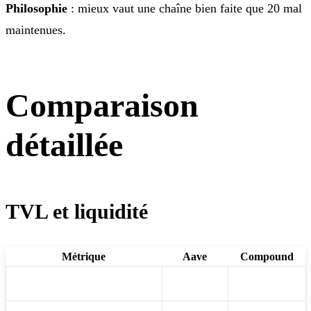
Philosophie
: mieux vaut une chaîne bien faite que 20 mal
maintenues.
Comparaison
détaillée
TVL et liquidité
Métrique
Aave
Compound
TVL total
12B$
3B$