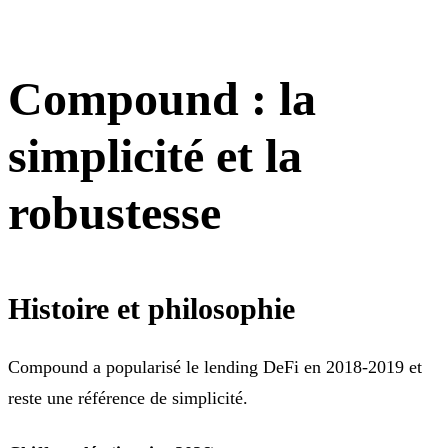
Compound : la
simplicité et la
robustesse
Histoire et philosophie
Compound a popularisé le lending DeFi en 2018-2019 et
reste une référence de simplicité.