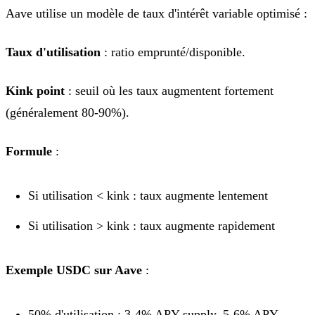
Aave utilise un modèle de taux d'intérêt variable optimisé :
Taux d'utilisation
: ratio emprunté/disponible.
Kink point
: seuil où les taux augmentent fortement
(généralement 80-90%).
Formule
:
Si utilisation < kink : taux augmente lentement
Si utilisation > kink : taux augmente rapidement
Exemple USDC sur Aave
:
50% d'utilisation : 3-4% APY supply, 5-6% APY