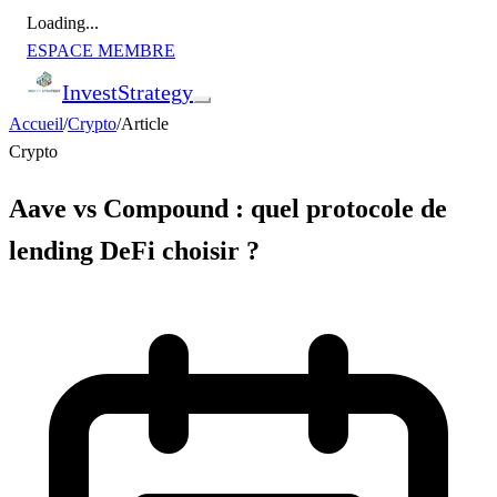
Loading...
ESPACE MEMBRE
Invest
Strategy
Accueil
/
Crypto
/
Article
Crypto
Aave vs Compound : quel protocole de
lending DeFi choisir ?