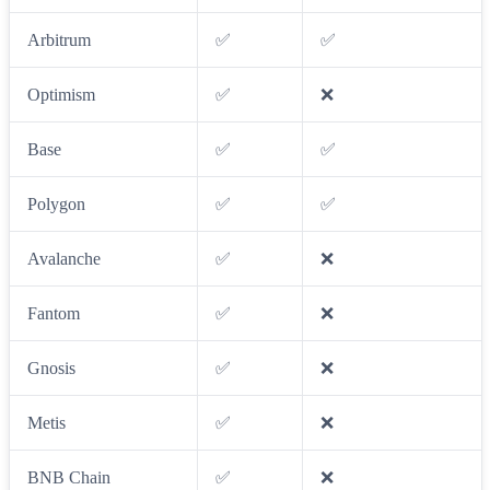
Arbitrum
✅
✅
Optimism
✅
❌
Base
✅
✅
Polygon
✅
✅
Avalanche
✅
❌
Fantom
✅
❌
Gnosis
✅
❌
Metis
✅
❌
BNB Chain
✅
❌