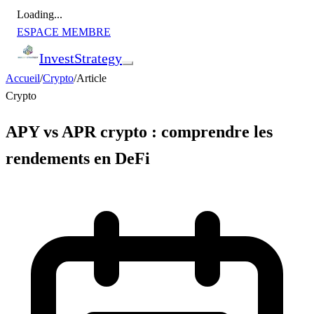
Loading...
ESPACE MEMBRE
Invest
Strategy
Accueil
/
Crypto
/
Article
Crypto
APY vs APR crypto : comprendre les
rendements en DeFi