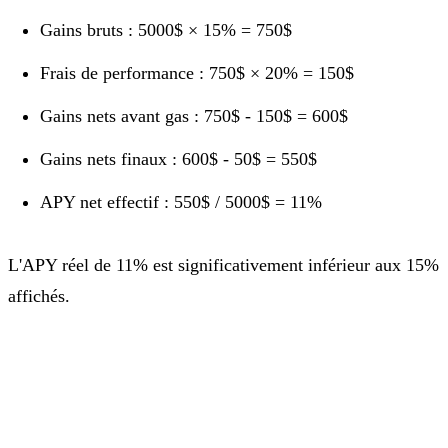
Gains bruts : 5000$ × 15% = 750$
Frais de performance : 750$ × 20% = 150$
Gains nets avant gas : 750$ - 150$ = 600$
Gains nets finaux : 600$ - 50$ = 550$
APY net effectif : 550$ / 5000$ = 11%
L'APY réel de 11% est significativement inférieur aux 15%
affichés.