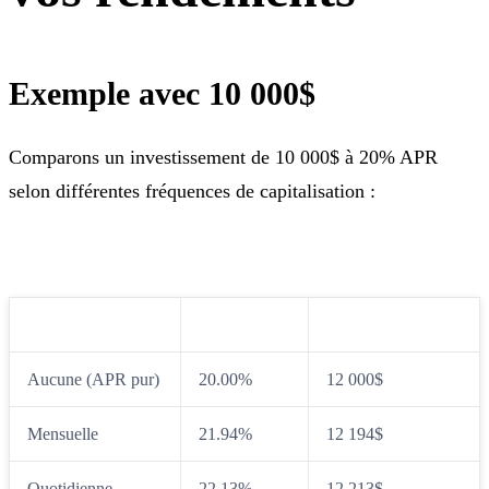
Exemple avec 10 000$
Comparons un investissement de 10 000$ à 20% APR
selon différentes fréquences de capitalisation :
Capitalisation
APY effectif
Valeur après 1 an
Aucune (APR pur)
20.00%
12 000$
Mensuelle
21.94%
12 194$
Quotidienne
22.13%
12 213$