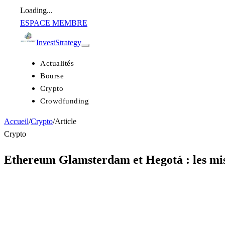
Loading...
ESPACE MEMBRE
Invest
Strategy
Actualités
Bourse
Crypto
Crowdfunding
Accueil
/
Crypto
/
Article
Crypto
Ethereum Glamsterdam et Hegotá : les mise