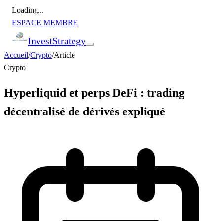
Loading...
ESPACE MEMBRE
Invest
Strategy
Accueil
/
Crypto
/
Article
Crypto
Hyperliquid et perps DeFi : trading
décentralisé de dérivés expliqué