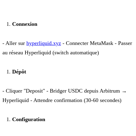
Connexion
- Aller sur
hyperliquid.xyz
- Connecter MetaMask - Passer
au réseau Hyperliquid (switch automatique)
Dépôt
- Cliquer "Deposit" - Bridger USDC depuis Arbitrum →
Hyperliquid - Attendre confirmation (30-60 secondes)
Configuration