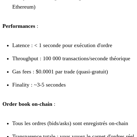
Ethereum)
Performances
:
Latence : < 1 seconde pour exécution d'ordre
Throughput : 100 000 transactions/seconde théorique
Gas fees : $0.0001 par trade (quasi-gratuit)
Finality : ~3-5 secondes
Order book on-chain
:
Tous les ordres (bids/asks) sont enregistrés on-chain
Transparence totale : vous voyez le carnet d'ordres réel