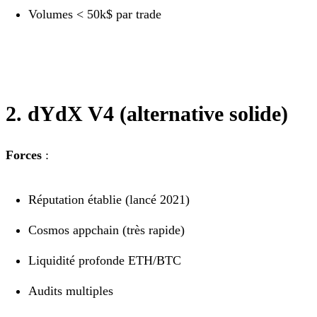
Volumes < 50k$ par trade
2. dYdX V4 (alternative solide)
Forces
:
Réputation établie (lancé 2021)
Cosmos appchain (très rapide)
Liquidité profonde ETH/BTC
Audits multiples