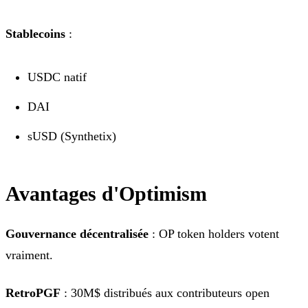
Stablecoins
:
USDC natif
DAI
sUSD (Synthetix)
Avantages d'Optimism
Gouvernance décentralisée
: OP token holders votent
vraiment.
RetroPGF
: 30M$ distribués aux contributeurs open