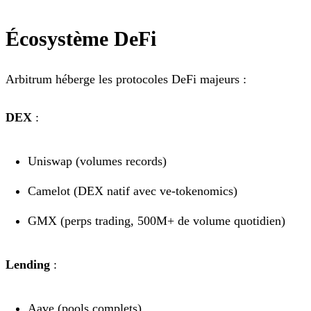
Écosystème DeFi
Arbitrum héberge les protocoles DeFi majeurs :
DEX
:
Uniswap (volumes records)
Camelot (DEX natif avec ve-tokenomics)
GMX (perps trading, 500M+ de volume quotidien)
Lending
:
Aave (pools complets)