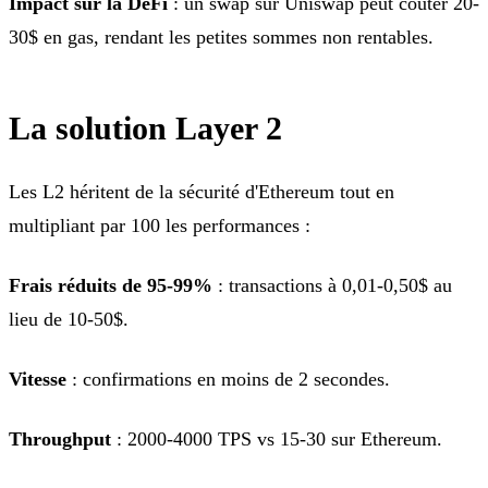
Impact sur la DeFi
: un swap sur Uniswap peut coûter 20-
30$ en gas, rendant les petites sommes non rentables.
La solution Layer 2
Les L2 héritent de la sécurité d'Ethereum tout en
multipliant par 100 les performances :
Frais réduits de 95-99%
: transactions à 0,01-0,50$ au
lieu de 10-50$.
Vitesse
: confirmations en moins de 2 secondes.
Throughput
: 2000-4000 TPS vs 15-30 sur Ethereum.