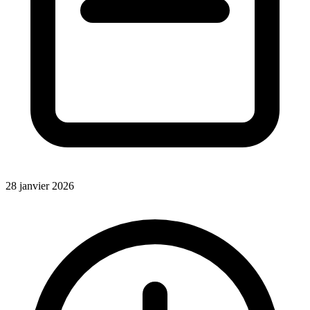
28 janvier 2026