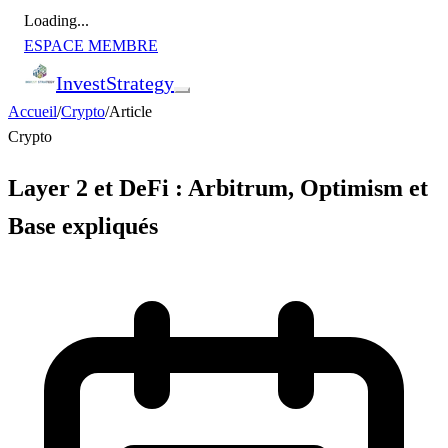
Loading...
ESPACE MEMBRE
Invest
Strategy
Accueil
/
Crypto
/
Article
Crypto
Layer 2 et DeFi : Arbitrum, Optimism et
Base expliqués