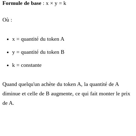
Formule de base
: x × y = k
Où :
x = quantité du token A
y = quantité du token B
k = constante
Quand quelqu'un achète du token A, la quantité de A
diminue et celle de B augmente, ce qui fait monter le prix
de A.