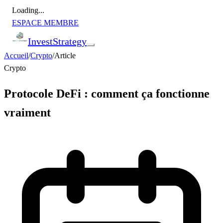
Loading...
ESPACE MEMBRE
Invest
Strategy
Accueil
/
Crypto
/
Article
Crypto
Protocole DeFi : comment ça fonctionne
vraiment