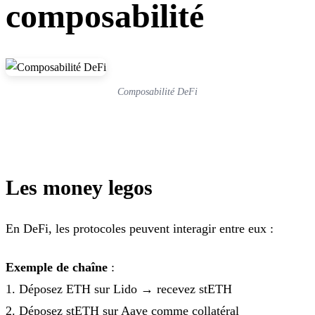
composabilité
Composabilité DeFi
Les money legos
En DeFi, les protocoles peuvent interagir entre eux :
Exemple de chaîne
:
1. Déposez ETH sur Lido → recevez stETH
2. Déposez stETH sur Aave comme collatéral