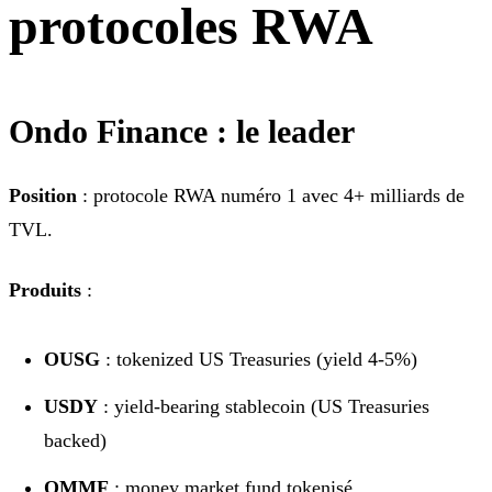
protocoles RWA
Ondo Finance : le leader
Position
: protocole RWA numéro 1 avec 4+ milliards de
TVL.
Produits
:
OUSG
: tokenized US Treasuries (yield 4-5%)
USDY
: yield-bearing stablecoin (US Treasuries
backed)
OMMF
: money market fund tokenisé