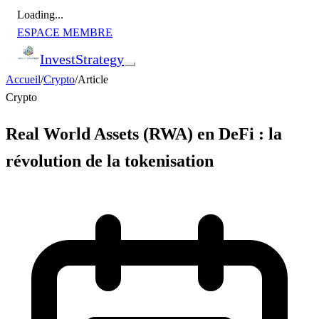
Loading...
ESPACE MEMBRE
Invest
Strategy
Accueil
/
Crypto
/
Article
Crypto
Real World Assets (RWA) en DeFi : la
révolution de la tokenisation