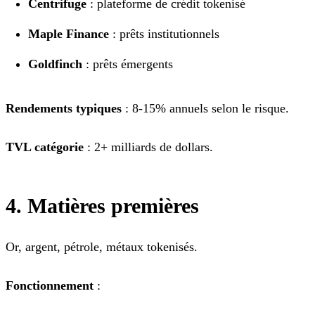
Centrifuge
: plateforme de crédit tokenisé
Maple Finance
: prêts institutionnels
Goldfinch
: prêts émergents
Rendements typiques
: 8-15% annuels selon le risque.
TVL catégorie
: 2+ milliards de dollars.
4. Matières premières
Or, argent, pétrole, métaux tokenisés.
Fonctionnement
: