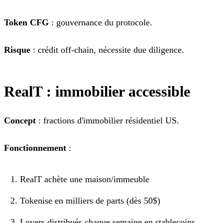
Token CFG
: gouvernance du protocole.
Risque
: crédit off-chain, nécessite due diligence.
RealT : immobilier accessible
Concept
: fractions d'immobilier résidentiel US.
Fonctionnement
:
RealT achète une maison/immeuble
Tokenise en milliers de parts (dès 50$)
Loyers distribués chaque semaine en stablecoins