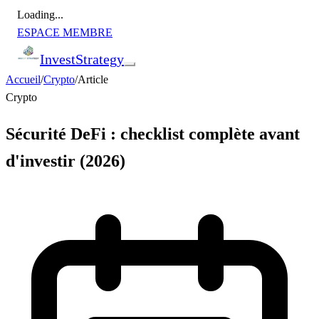
Loading...
ESPACE MEMBRE
Invest
Strategy
Accueil
/
Crypto
/
Article
Crypto
Sécurité DeFi : checklist complète avant
d'investir (2026)