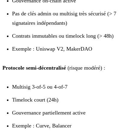
Gouvernance on-chain active
Pas de clés admin ou multisig très sécurisé (> 7
signataires indépendants)
Contrats immutables ou timelock long (> 48h)
Exemple : Uniswap V2, MakerDAO
Protocole semi-décentralisé
(risque modéré) :
Multisig 3-of-5 ou 4-of-7
Timelock court (24h)
Gouvernance partiellement active
Exemple : Curve, Balancer