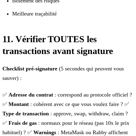
Isolement des risques
Meilleure traçabilité
11. Vérifier TOUTES les
transactions avant signature
Checklist pré-signature
(5 secondes qui peuvent vous
sauver) :
✅
Adresse du contrat
: correspond au protocole officiel ?
✅
Montant
: cohérent avec ce que vous voulez faire ? ✅
Type de transaction
: approve, swap, withdraw, claim ?
✅
Frais de gas
: normaux pour le réseau (pas 10x le prix
habituel) ? ✅
Warnings
: MetaMask ou Rabby affichent