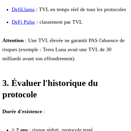
DefiLlama
: TVL en temps réel de tous les protocoles
DeFi Pulse
: classement par TVL
Attention
: Une TVL élevée ne garantit PAS l'absence de
risques (exemple : Terra Luna avait une TVL de 30
milliards avant son effondrement).
3. Évaluer l'historique du
protocole
Durée d'existence
:
> 2 ans
: risque réduit, protocole testé