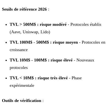
Seuils de référence 2026
:
TVL > 500M$ : risque modéré
- Protocoles établis
(Aave, Uniswap, Lido)
TVL 100M$ - 500M$ : risque moyen
- Protocoles en
croissance
TVL 10M$ - 100M$ : risque élevé
- Nouveaux
protocoles
TVL < 10M$ : risque très élevé
- Phase
expérimentale
Outils de vérification
: